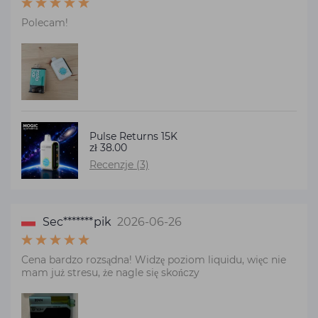
Polecam!
Pulse Returns 15K
zł 38.00
Recenzje (3)
Sec*******pik
2026-06-26
Cena bardzo rozsądna! Widzę poziom liquidu, więc nie
mam już stresu, że nagle się skończy