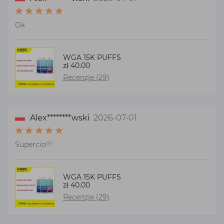
Ok
WGA 15K PUFFS
zł 40.00
Recenzje (29)
Alex********wski
2026-07-01
Supercio!!!
WGA 15K PUFFS
zł 40.00
Recenzje (29)