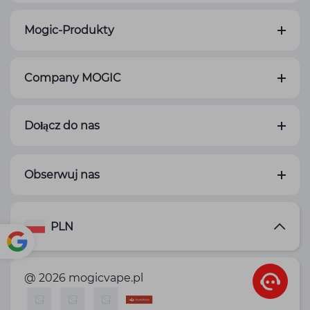
Mogic-Produkty
Company MOGIC
Dołącz do nas
Obserwuj nas
PLN
Pow
@ 2026 mogicvape.pl
ered
by
Translate