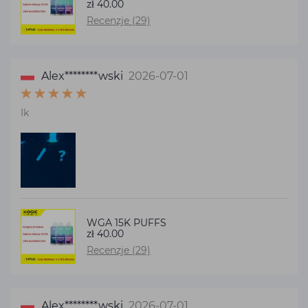
zł 40.00
Recenzje (29)
Alex********wski
2026-07-01
Ik
WGA 15K PUFFS
zł 40.00
Recenzje (29)
Alex********wski
2026-07-01