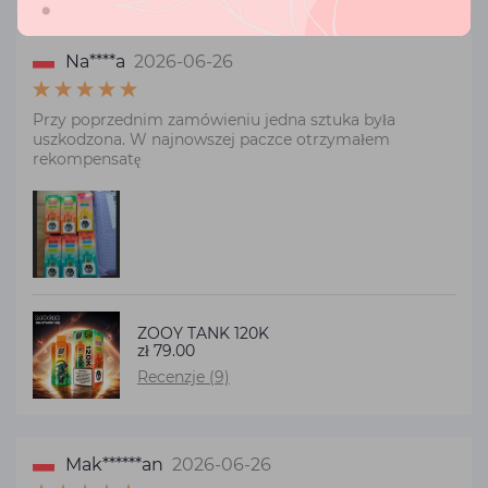
Na****a
2026-06-26
Przy poprzednim zamówieniu jedna sztuka była
uszkodzona. W najnowszej paczce otrzymałem
rekompensatę
ZOOY TANK 120K
zł 79.00
Recenzje (9)
Mak******an
2026-06-26