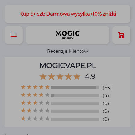
Kup 5+ szt: Darmowa wysyłka+10% zniżki
Recenzje klientów
MOGICVAPE.PL
4.9
（66）
（4）
（0）
（0）
（0）