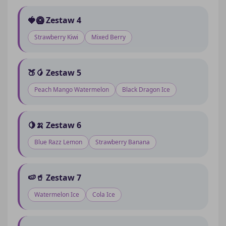
🍓🥝 Zestaw 4
Strawberry Kiwi
Mixed Berry
🍑🥭 Zestaw 5
Peach Mango Watermelon
Black Dragon Ice
🍋🍌 Zestaw 6
Blue Razz Lemon
Strawberry Banana
🍉🥤 Zestaw 7
Watermelon Ice
Cola Ice