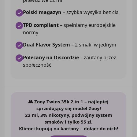
Polski magazyn
– szybka wysyłka bez cła
✓
TPD compliant
– spełniamy europejskie
✓
normy
Dual Flavor System
– 2 smaki w jednym
✓
Polecany na Discordzie
– zaufany przez
✓
społeczność
👥
Zooy Twins 35k 2 in 1
– najlepiej
sprzedający się model Zooy!
22 ml, 3% nikotyny, podwójny system
smaków i tylko 55 zł.
Klienci kupują na kartony – dołącz do nich!