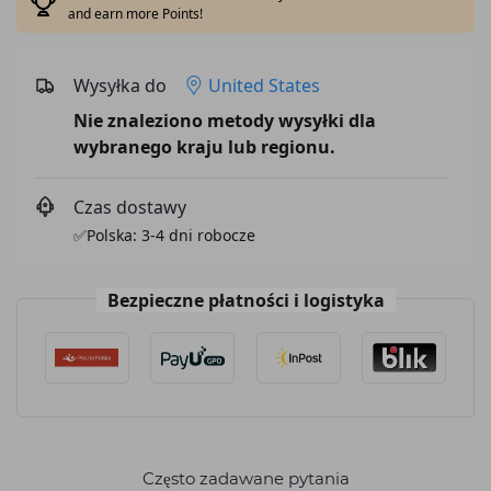
and earn more Points!
Wysyłka do
United States
Nie znaleziono metody wysyłki dla
wybranego kraju lub regionu.
Czas dostawy
✅Polska: 3-4 dni robocze
Bezpieczne płatności i logistyka
Często zadawane pytania