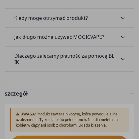
Kiedy mogę otrzymać produkt?
Jak długo można używać MOGICVAPE?
Dlaczego zalecamy płatność za pomocą BL
IK
szczegół
⚠️ UWAGA:
Produkt zawiera nikotynę, która powoduje silne
uzależnienie. Tylko dla osób pełnoletnich. Nie dla nieletnich,
kobiet w ciąży ani osób z chorobami układu krążenia.