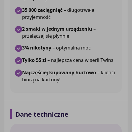
35 000 zaciągnięć
– długotrwała
✓
przyjemność
2 smaki w jednym urządzeniu
–
✓
przełączaj się płynnie
3% nikotyny
– optymalna moc
✓
Tylko 55 zł
– najlepsza cena w serii Twins
✓
Najczęściej kupowany hurtowo
– klienci
✓
biorą na kartony!
Dane techniczne