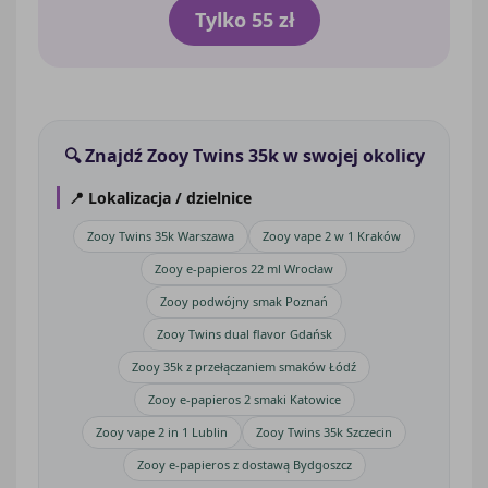
Tylko 55 zł
🔍 Znajdź Zooy Twins 35k w swojej okolicy
📍 Lokalizacja / dzielnice
Zooy Twins 35k Warszawa
Zooy vape 2 w 1 Kraków
Zooy e-papieros 22 ml Wrocław
Zooy podwójny smak Poznań
Zooy Twins dual flavor Gdańsk
Zooy 35k z przełączaniem smaków Łódź
Zooy e-papieros 2 smaki Katowice
Zooy vape 2 in 1 Lublin
Zooy Twins 35k Szczecin
Zooy e-papieros z dostawą Bydgoszcz