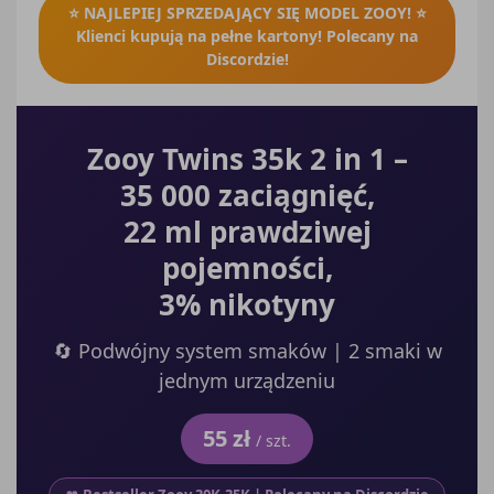
⭐ NAJLEPIEJ SPRZEDAJĄCY SIĘ MODEL ZOOY! ⭐
Klienci kupują na pełne kartony! Polecany na
Discordzie!
Zooy Twins 35k 2 in 1 –
35 000 zaciągnięć,
22 ml prawdziwej
pojemności,
3% nikotyny
🔄 Podwójny system smaków | 2 smaki w
jednym urządzeniu
55 zł
/ szt.