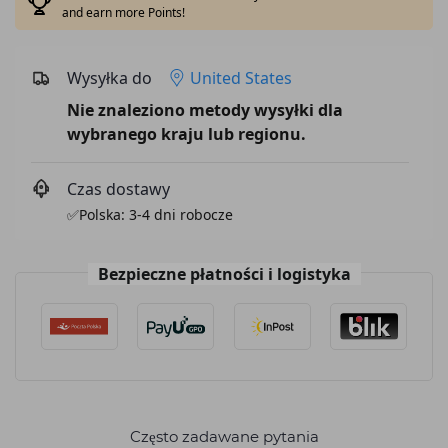
and earn more Points!
Wysyłka do
United States
Nie znaleziono metody wysyłki dla
wybranego kraju lub regionu.
Czas dostawy
✅Polska: 3-4 dni robocze
Bezpieczne płatności i logistyka
Często zadawane pytania