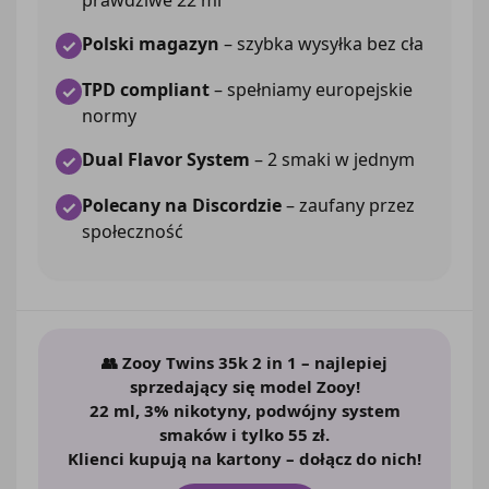
Polski magazyn
– szybka wysyłka bez cła
✓
TPD compliant
– spełniamy europejskie
✓
normy
Dual Flavor System
– 2 smaki w jednym
✓
Polecany na Discordzie
– zaufany przez
✓
społeczność
👥
Zooy Twins 35k 2 in 1
– najlepiej
sprzedający się model Zooy!
22 ml, 3% nikotyny, podwójny system
smaków i tylko 55 zł.
Klienci kupują na kartony – dołącz do nich!