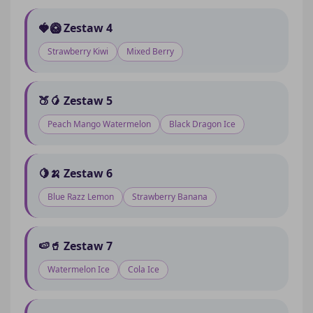
🍓🥝 Zestaw 4
Strawberry Kiwi
Mixed Berry
🍑🥭 Zestaw 5
Peach Mango Watermelon
Black Dragon Ice
🍋🍌 Zestaw 6
Blue Razz Lemon
Strawberry Banana
🍉🥤 Zestaw 7
Watermelon Ice
Cola Ice