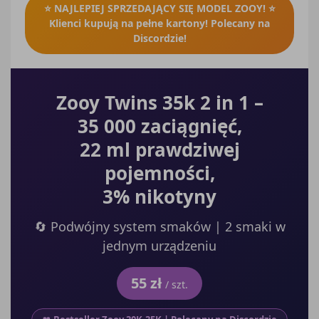
⭐ NAJLEPIEJ SPRZEDAJĄCY SIĘ MODEL ZOOY! ⭐
Klienci kupują na pełne kartony! Polecany na
Discordzie!
Zooy Twins 35k 2 in 1 –
35 000 zaciągnięć,
22 ml prawdziwej
pojemności,
3% nikotyny
🔄 Podwójny system smaków | 2 smaki w
jednym urządzeniu
55 zł
/ szt.