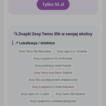
Tylko 55 zł
🔍 Znajdź Zooy Twins 35k w swojej okolicy
📍 Lokalizacja / dzielnice
Zooy Twins 35k Warszawa
Zooy vape 2 w 1 Kraków
Zooy e-papieros 22 ml Wrocław
Zooy podwójny smak Poznań
Zooy Twins dual flavor Gdańsk
Zooy 35k z przełączaniem smaków Łódź
Zooy e-papieros 2 smaki Katowice
Zooy vape 2 in 1 Lublin
Zooy Twins 35k Szczecin
Zooy e-papieros z dostawą Bydgoszcz