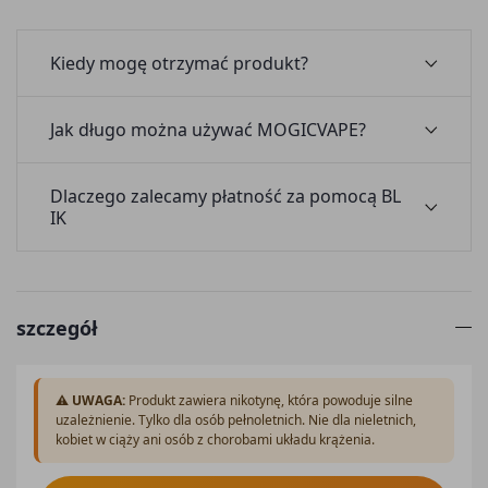
Kiedy mogę otrzymać produkt?
Jak długo można używać MOGICVAPE?
Dlaczego zalecamy płatność za pomocą BL
IK
szczegół
⚠️ UWAGA:
Produkt zawiera nikotynę, która powoduje silne
uzależnienie. Tylko dla osób pełnoletnich. Nie dla nieletnich,
kobiet w ciąży ani osób z chorobami układu krążenia.