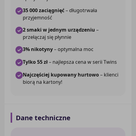
35 000 zaciągnięć
– długotrwała
✓
przyjemność
2 smaki w jednym urządzeniu
–
✓
przełączaj się płynnie
3% nikotyny
– optymalna moc
✓
Tylko 55 zł
– najlepsza cena w serii Twins
✓
Najczęściej kupowany hurtowo
– klienci
✓
biorą na kartony!
Dane techniczne