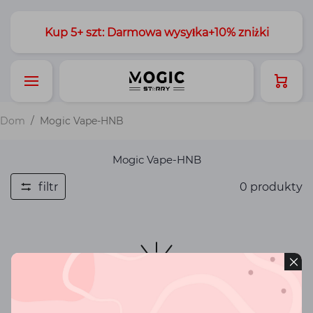
Kup 5+ szt: Darmowa wysyłka+10% zniżki
Dom
/
Mogic Vape-HNB
Mogic Vape-HNB
filtr
0
produkty
brak produktów